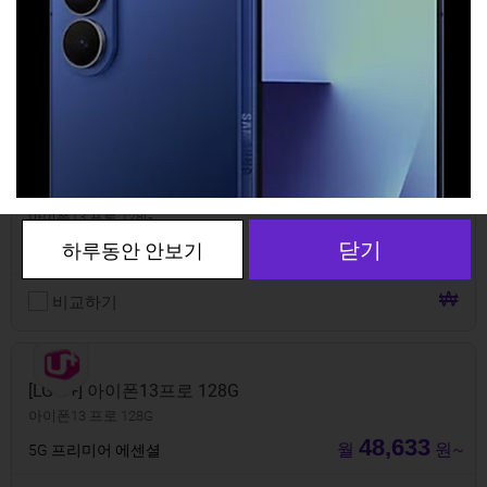
[SK텔레콤] 아이폰13프로 128G
아이폰13 프로 128G
55,917
월
원~
5GX 프라임
비교하기
[LG U+] 아이폰13프로 128G
아이폰13 프로 128G
48,633
월
원~
5G 프리미어 에센셜