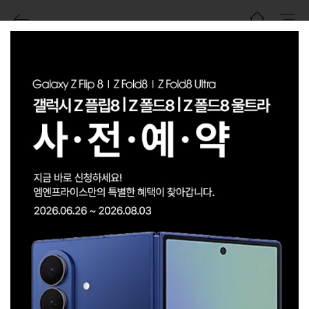
전체통신사
전체제조사
최신순
검색결과
M 추천상품
검색결과가
3 건
이 있습니다.