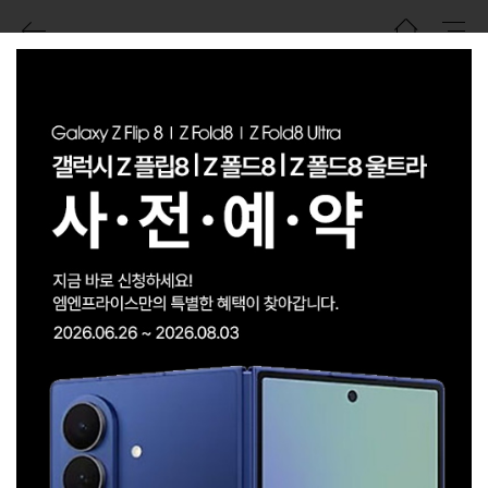
전체통신사
전체제조사
최신순
검색결과
M 추천상품
검색결과가
3 건
이 있습니다.