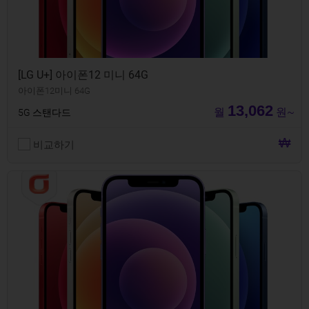
[LG U+] 아이폰12 미니 64G
아이폰12미니 64G
13,062
월
원~
5G 스탠다드
비교하기