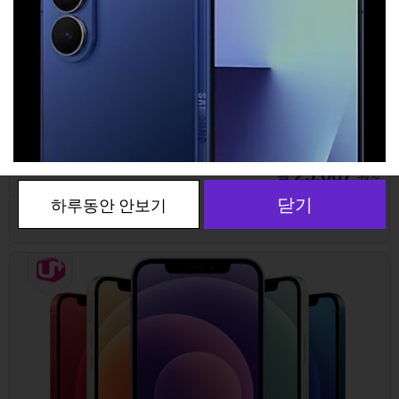
[kt] 아이폰 미니 64G
아이폰12미니 64G
25,667
월
원~
비교하기