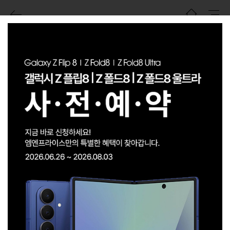
HOME
>
기타
>
전체통신사
전체통신사
SK텔레콤