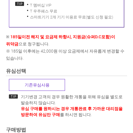
T 멤버십 VIP
T 우주패스 무료
스마트기기 2개 기기 이용료 무료(별도 신청 필요)
※
185일이전 해지 및 요금제 하향시, 지원금(슈퍼D.C포함)이
위약금
으로 청구됩니다.
※ 185일 이후에는 42,000원 이상 요금제에서 자유롭게 변경할 수
있습니다.
유심선택
기존유심사용
기기변경 고객의 경우 원활한 개통을 위해 유심을 별도로
발송하지 않습니다.
유심 구매를 원하시는 경우 개통완료 후 가까운 대리점을
방문하여 유심만 구매
를 하시면 됩니다.
구매방법