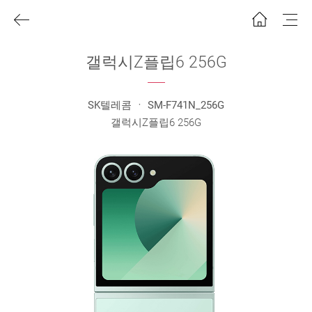
갤럭시Z플립6 256G
SK텔레콤 ㆍ SM-F741N_256G
갤럭시Z플립6 256G