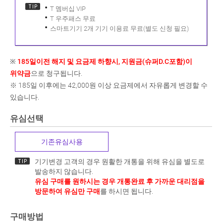
T 멤버십 VIP
T 우주패스 무료
스마트기기 2개 기기 이용료 무료(별도 신청 필요)
※
185일이전 해지 및 요금제 하향시, 지원금(슈퍼D.C포함)이
위약금
으로 청구됩니다.
※ 185일 이후에는 42,000원 이상 요금제에서 자유롭게 변경할 수
있습니다.
유심선택
기존유심사용
기기변경 고객의 경우 원활한 개통을 위해 유심을 별도로
발송하지 않습니다.
유심 구매를 원하시는 경우 개통완료 후 가까운 대리점을
방문하여 유심만 구매
를 하시면 됩니다.
구매방법