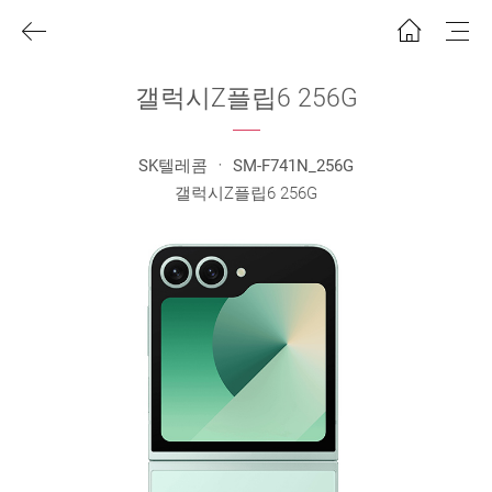
갤럭시Z플립6 256G
SK텔레콤 ㆍ SM-F741N_256G
갤럭시Z플립6 256G