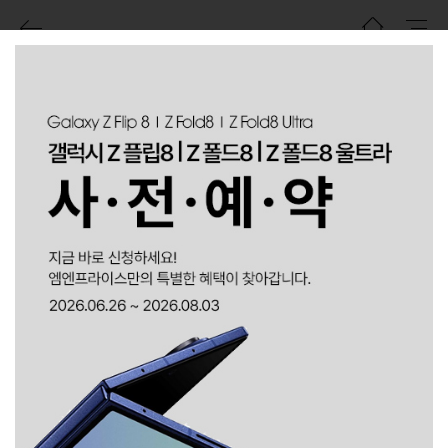
아이폰14프로 512
LG U+ ㆍ A2890-512
아이폰14 프로 512