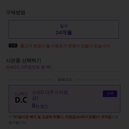
구매방법
할부
24개월
출고가 변경시 월 사용료가 변동이 있을수 있습니다.
사은품 선택하기
슈퍼D.C, Gift포인트 중 택1
슈퍼 D.C
슈퍼D.C(추가지원
선택
금)
0
원 할인
※
185일이전 해지 및 요금제 하향시, 지원금(슈퍼D.C포함)이 위약금
으로
청구됩니다.