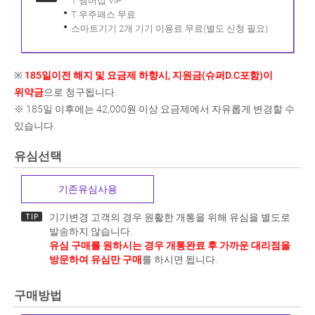
T 멤버십 VIP
T 우주패스 무료
스마트기기 2개 기기 이용료 무료(별도 신청 필요)
※
185일이전 해지 및 요금제 하향시, 지원금(슈퍼D.C포함)이
위약금
으로 청구됩니다.
※ 185일 이후에는 42,000원 이상 요금제에서 자유롭게 변경할 수
있습니다.
유심선택
기존유심사용
기기변경 고객의 경우 원활한 개통을 위해 유심을 별도로
발송하지 않습니다.
유심 구매를 원하시는 경우 개통완료 후 가까운 대리점을
방문하여 유심만 구매
를 하시면 됩니다.
구매방법