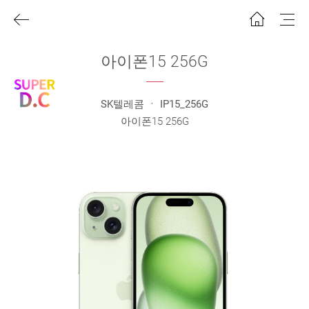
아이폰15 256G
SK텔레콤 ㆍ IP15_256G
아이폰15 256G