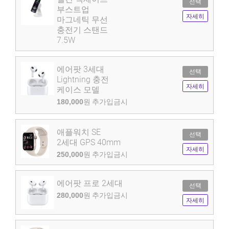
선택
부스트업
자세히
마그네틱 무선
충전기 스탠드
7.5W
에어팟 3세대
선택
Lightning 충전
자세히
케이스 모델
180,000
원 추가입금시
애플워치 SE
선택
2세대 GPS 40mm
자세히
250,000
원 추가입금시
에어팟 프로 2세대
선택
280,000
원 추가입금시
자세히