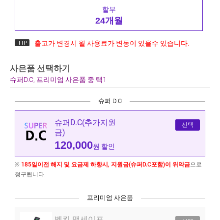
할부
24개월
출고가 변경시 월 사용료가 변동이 있을수 있습니다.
사은품 선택하기
슈퍼D.C, 프리미엄 사은품 중 택1
슈퍼 D.C
슈퍼D.C(추가지원
선택
금)
120,000
원 할인
※
185일이전 해지 및 요금제 하향시, 지원금(슈퍼D.C포함)이 위약금
으로
청구됩니다.
프리미엄 사은품
벨킨 맥세이프