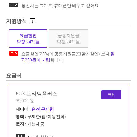
통신사는 그대로, 휴대폰만 바꾸고 싶어요
지원방식
요금할인
공통지원금
약정 24개월
약정 24개월
요금할인(25%)이 공통지원금(단말기할인) 보다
월
7,250원이 저렴
합니다.
요금제
5GX 프라임플러스
변경
99,000 원
데이터 :
완전 무제한
통화 :
무제한(집/이동전화)
문자 :
기본제공