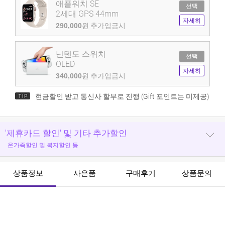
애플워치 SE
선택
2세대 GPS 44mm
자세히
290,000
원 추가입금시
닌텐도 스위치
선택
OLED
자세히
340,000
원 추가입금시
현금할인 받고 통신사 할부로 진행 (Gift 포인트는 미제공)
'제휴카드 할인' 및 기타 추가할인
온가족할인 및 복지할인 등
상품정보
사은품
구매후기
상품문의