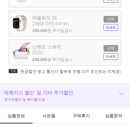
애플워치 SE
선택
2세대 GPS 44mm
자세히
190,000
원 추가입금시
닌텐도 스위치
선택
OLED
자세히
240,000
원 추가입금시
현금할인 받고 통신사 할부로 진행 (Gift 포인트는 미제공)
'제휴카드 할인' 및 기타 추가할인
온가족할인 및 복지할인 등
상품정보
사은품
구매후기
상품문의