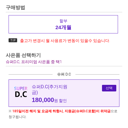
구매방법
할부
24개월
출고가 변경시 월 사용료가 변동이 있을수 있습니다.
사은품 선택하기
슈퍼D.C, 프리미엄 사은품 중 택1
슈퍼 D.C
슈퍼D.C(추가지원
선택
금)
180,000
원 할인
※
185일이전 해지 및 요금제 하향시, 지원금(슈퍼D.C포함)이 위약금
으로
청구됩니다.