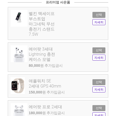
프리미엄 사은품
벨킨 맥세이프
선택
부스트업
자세히
마그네틱 무선
충전기 스탠드
7.5W
에어팟 3세대
선택
Lightning 충전
자세히
케이스 모델
80,000
원 추가입금시
애플워치 SE
선택
2세대 GPS 40mm
자세히
150,000
원 추가입금시
에어팟 프로 2세대
선택
180,000
원 추가입금시
자세히