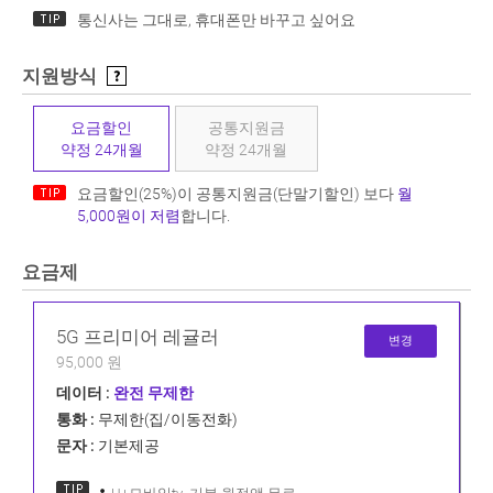
통신사는 그대로, 휴대폰만 바꾸고 싶어요
지원방식
요금할인
공통지원금
약정 24개월
약정 24개월
요금할인(25%)이 공통지원금(단말기할인) 보다
월
5,000원이 저렴
합니다.
요금제
5G 프리미어 레귤러
변경
95,000 원
데이터 :
완전 무제한
통화 :
무제한(집/이동전화)
문자 :
기본제공