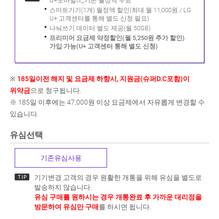
U+모바일tv_기본 월정액 무료
스마트기기(1개) 월정액 할인(최대 월 11,000원 / LG
U+ 고객센터를 통해 별도 신청 필요)
나눠쓰기 데이터 별도 제공(월 50GB)
프리미어 요금제 약정할인(월 5,250원 추가 할인)
가입 가능(U+ 고객센터 통해 별도 신청)
※
185일이전 해지 및 요금제 하향시, 지원금(슈퍼D.C포함)이
위약금
으로 청구됩니다.
※ 185일 이후에는 47,000원 이상 요금제에서 자유롭게 변경할 수
있습니다.
유심선택
기존유심사용
기기변경 고객의 경우 원활한 개통을 위해 유심을 별도로
발송하지 않습니다.
유심 구매를 원하시는 경우 개통완료 후 가까운 대리점을
방문하여 유심만 구매
를 하시면 됩니다.