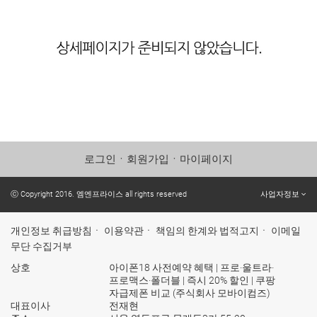
로그인
ㆍ
회원가입
ㆍ
마이페이지
ⓒ Copyright 2016. 엠엔프라이스 all rights reserved
사업자정보
개인정보 취급방침
ㆍ
이용약관
ㆍ
책임의 한계와 법적고지
ㆍ
이메일
무단 수집거부
상호
아이폰18 사전예약 혜택 | 프로·울트라·
프로맥스·폴더블 | 즉시 20% 할인 | 쿠팡
자급제폰 비교 (주식회사 모바이컴즈)
대표이사
전재현