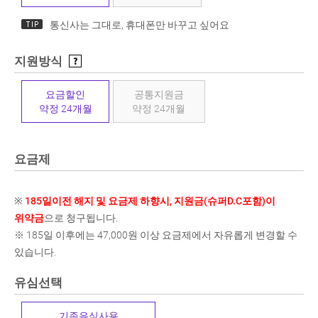
통신사는 그대로, 휴대폰만 바꾸고 싶어요
지원방식
요금할인
공통지원금
약정 24개월
약정 24개월
요금제
※
185일이전 해지 및 요금제 하향시, 지원금(슈퍼D.C포함)이
위약금
으로 청구됩니다.
※ 185일 이후에는 47,000원 이상 요금제에서 자유롭게 변경할 수
있습니다.
유심선택
기존유심사용