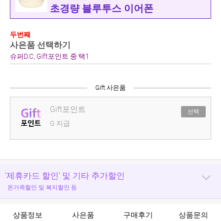
초경량 블루투스 이어폰
두번째
사은품 선택하기
슈퍼D.C, Gift포인트 중 택1
Gift 사은품
Gift포인트
선택
G 지급
'제휴카드 할인' 및 기타 추가할인
온가족할인 및 복지할인 등
상품정보
사은품
구매후기
상품문의