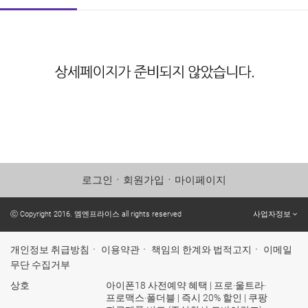
로그인
ㆍ
회원가입
ㆍ
마이페이지
ⓒ Copyright 2016. 엠엔프라이스 all rights reserved
사업자정보
개인정보 취급방침
ㆍ
이용약관
ㆍ
책임의 한계와 법적고지
ㆍ
이메일
무단 수집거부
상호
아이폰18 사전예약 혜택 | 프로·울트라·
프로맥스·폴더블 | 즉시 20% 할인 | 쿠팡