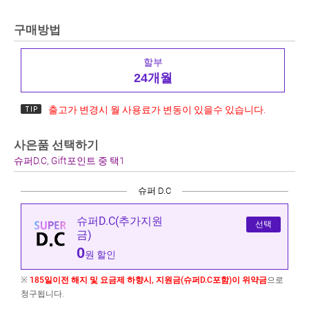
구매방법
할부
24개월
출고가 변경시 월 사용료가 변동이 있을수 있습니다.
사은품 선택하기
슈퍼D.C, Gift포인트 중 택1
슈퍼 D.C
슈퍼D.C(추가지원
선택
금)
0
원 할인
※
185일이전 해지 및 요금제 하향시, 지원금(슈퍼D.C포함)이 위약금
으로
청구됩니다.