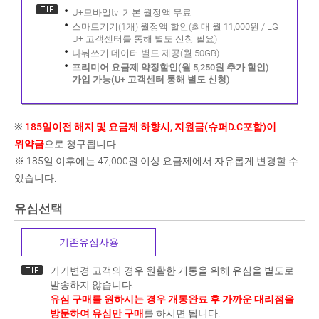
U+모바일tv_기본 월정액 무료
스마트기기(1개) 월정액 할인(최대 월 11,000원 / LG
U+ 고객센터를 통해 별도 신청 필요)
나눠쓰기 데이터 별도 제공(월 50GB)
프리미어 요금제 약정할인(월 5,250원 추가 할인)
가입 가능(U+ 고객센터 통해 별도 신청)
※
185일이전 해지 및 요금제 하향시, 지원금(슈퍼D.C포함)이
위약금
으로 청구됩니다.
※ 185일 이후에는 47,000원 이상 요금제에서 자유롭게 변경할 수
있습니다.
유심선택
기존유심사용
기기변경 고객의 경우 원활한 개통을 위해 유심을 별도로
발송하지 않습니다.
유심 구매를 원하시는 경우 개통완료 후 가까운 대리점을
방문하여 유심만 구매
를 하시면 됩니다.