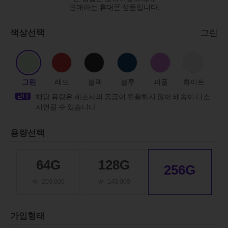
판매하는 휴대폰 상품입니다.
색상선택
그린
그린
레드
블랙
블루
퍼플
화이트
해당 용량은 제조사의 공급이 원활하지 않아 배송이 다소
지연될 수 있습니다.
용량선택
64G
128G
256G
￦ -209,000
￦ -143,000
가입형태