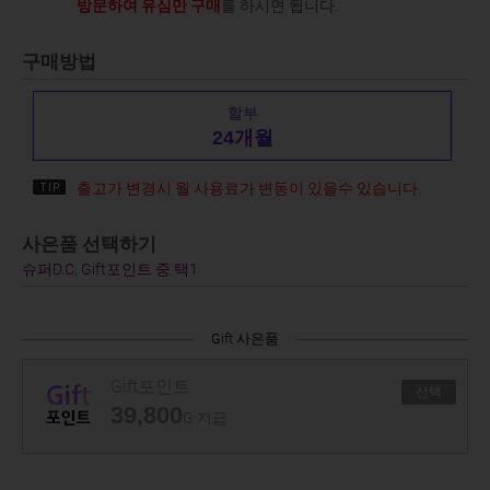
방문하여 유심만 구매
를 하시면 됩니다.
구매방법
할부
24개월
출고가 변경시 월 사용료가 변동이 있을수 있습니다.
사은품 선택하기
슈퍼D.C, Gift포인트 중 택1
Gift 사은품
Gift포인트
선택
39,800
G 지급