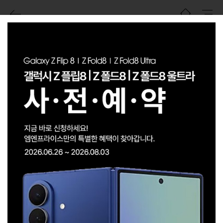
아이폰12 미니 256G
LG U+ ㆍ A2399-256
아이폰12미니 256G