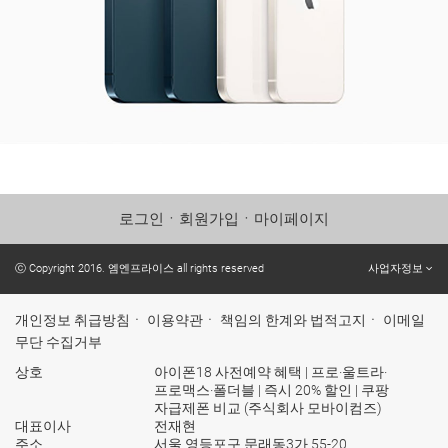
로그인
ㆍ
회원가입
ㆍ
마이페이지
ⓒ Copyright 2016. 엠엔프라이스 all rights reserved
사업자정보
개인정보 취급방침
ㆍ
이용약관
ㆍ
책임의 한계와 법적고지
ㆍ
이메일
무단 수집거부
상호
아이폰18 사전예약 혜택 | 프로·울트라·
프로맥스·폴더블 | 즉시 20% 할인 | 쿠팡
자급제폰 비교 (주식회사 모바이컴즈)
대표이사
전재현
주소
서울 영등포구 문래동3가 55-20